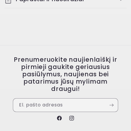
Prenumeruokite naujienlaiškį ir
pirmieji gaukite geriausius
pasiūlymus, naujienas bei
patarimus jūsų mylimam
draugui!
El. pašto adresas
„Facebook“
„Instagram“