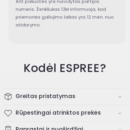
Ant pakuotės yra nurodytas partijos
numeris. Ženkliukas 12M informuoja, kad
priemonės galiojimo laikas yra 12 mėn. nuo
atidarymo.
Kodėl ESPREE?
Greitas pristatymas
Rūpestingai atrinktos prekės
Paprastai ir nuoširdžiai