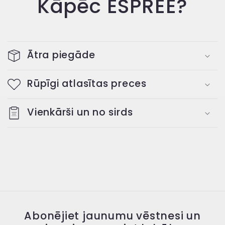
Kāpēc ESPREE?
Ātra piegāde
Rūpīgi atlasītas preces
Vienkārši un no sirds
Abonējiet jaunumu vēstnesi un