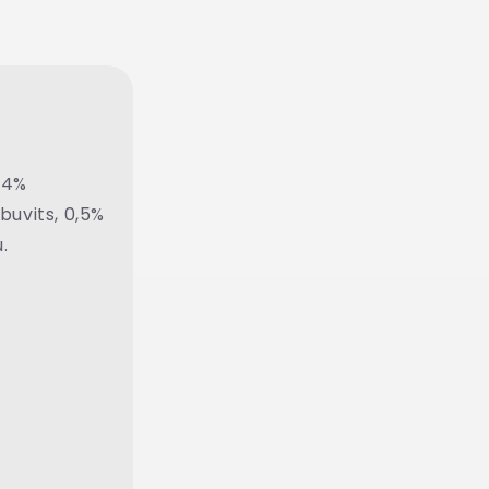
 4%
buvits, 0,5%
.