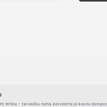
s
ht White – tervisliku naha, karvkatte ja koonu šampo